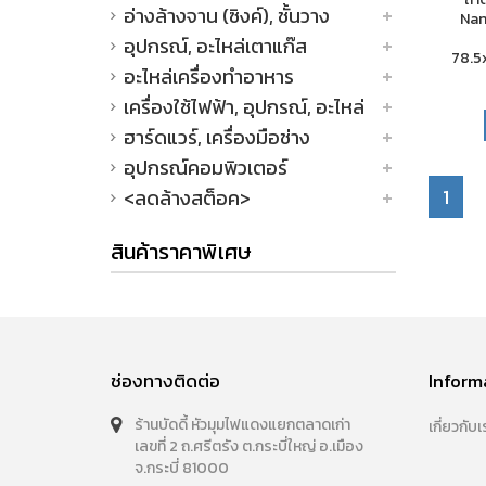
อ่างล้างจาน (ซิงค์), ชั้นวาง
Nan
อุปกรณ์, อะไหล่เตาแก๊ส
78.5x
อะไหล่เครื่องทำอาหาร
เครื่องใช้ไฟฟ้า, อุปกรณ์, อะไหล่
ฮาร์ดแวร์, เครื่องมือช่าง
อุปกรณ์คอมพิวเตอร์
1
<ลดล้างสต็อค>
สินค้าราคาพิเศษ
ช่องทางติดต่อ
Inform
ร้านบัดดี้ หัวมุมไฟแดงแยกตลาดเก่า
เกี่ยวกับเ
เลขที่ 2 ถ.ศรีตรัง ต.กระบี่ใหญ่ อ.เมือง
จ.กระบี่ 81000