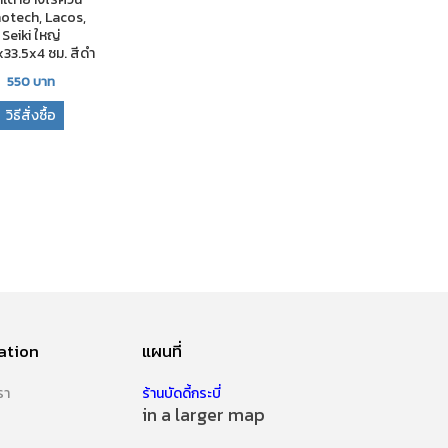
otech, Lacos,
Seiki ใหญ่
33.5x4 ซม. สีดำ
550
บาท
วิธีสั่งซื้อ
ation
แผนที่
รา
ร้านบัดดี้กระบี่
in a larger map