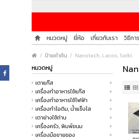
หมวดหมู่
ยี่ห้อ
เกี่ยวกับเรา
วิธีการ
ป้ายคำค้น
Nanotech, Lacos, Seiki
Nano
หมวดหมู่
เตาแก๊ส
เครื่องทำอาหารใช้แก๊ส
เครื่องทำอาหารใช้ไฟฟ้า
เครื่องทำไอติม, น้ำแข็งไส
เตาย่างใช้ถ่าน
เครื่องครัว, พิมพ์ขนม
เครื่องมือขายของ
ถาด